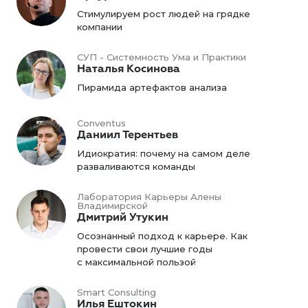
Стимулируем рост людей на грядке
компании
СУП - Системность Ума и Практики
Наталья Косинова
Пирамида артефактов анализа
Conventus
Даниил Терентьев
Идиократия: почему на самом деле
разваливаются команды
Лаборатория Карьеры Алены
Владимирской
Дмитрий Утукин
Осознанный подход к карьере. Как
провести свои лучшие годы
с максимальной пользой
Smart Consulting
Илья Ештокин