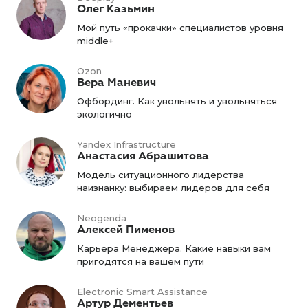
Олег Казьмин
Мой путь «прокачки» специалистов уровня
middle+
Ozon
Вера Маневич
Офбординг. Как увольнять и увольняться
экологично
Yandex Infrastructure
Анастасия Абрашитова
Модель ситуационного лидерства
наизнанку: выбираем лидеров для себя
Neogenda
Алексей Пименов
Карьера Менеджера. Какие навыки вам
пригодятся на вашем пути
Electronic Smart Assistance
Артур Дементьев