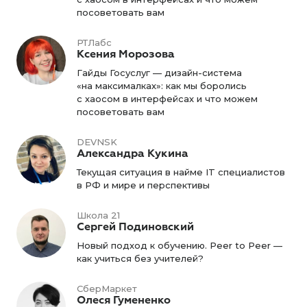
посоветовать вам
РТЛабс
Ксения Морозова
Гайды Госуслуг — дизайн-система
«на максималках»: как мы боролись
с хаосом в интерфейсах и что можем
посоветовать вам
DEVNSK
Александра Кукина
Текущая ситуация в найме IT специалистов
в РФ и мире и перспективы
Школа 21
Сергей Подиновский
Новый подход к обучению. Peer to Peer —
как учиться без учителей?
СберМаркет
Олеся Гумененко