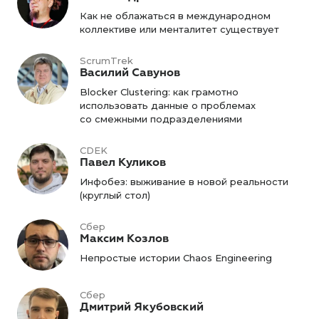
Как не облажаться в международном
коллективе или менталитет существует
ScrumTrek
Василий Савунов
Blocker Clustering: как грамотно
использовать данные о проблемах
со смежными подразделениями
CDEK
Павел Куликов
Инфобез: выживание в новой реальности
(круглый стол)
Сбер
Максим Козлов
Непростые истории Chaos Engineering
Сбер
Дмитрий Якубовский