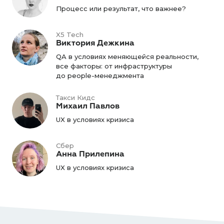
Процесс или результат, что важнее?
X5 Tech
Виктория Дежкина
QA в условиях меняющейся реальности,
все факторы: от инфраструктуры
до people-менеджмента
Такси Кидс
Михаил Павлов
UX в условиях кризиса
Сбер
Анна Прилепина
UX в условиях кризиса