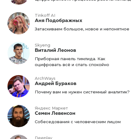
Tinkoff AI
Аня Подображных
Затаскиваем большое, новое и непонятное
Skyeng
Виталий Леонов
Приборная панель тимлида. Как
оцифровать всё и спать спокойно
ArchWays
Андрей Бураков
Почему вам не нужен системный аналитик?
Яндекс Маркет
Семен Левенсон
Собеседования с человеческим лицом
Deeplay