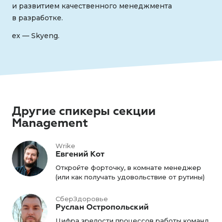
и развитием качественного менеджмента
в разработке.
ex — Skyeng.
Другие спикеры секции
Management
Wrike
Евгений Кот
Откройте форточку, в комнате менеджер
(или как получать удовольствие от рутины)
СберЗдоровье
Руслан Остропольский
Цифра зрелости процессов работы команд