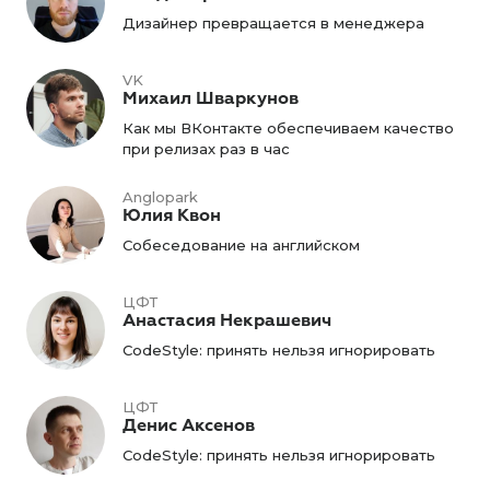
Дизайнер превращается в менеджера
VK
Михаил Шваркунов
Как мы ВКонтакте обеспечиваем качество
при релизах раз в час
Anglopark
Юлия Квон
Собеседование на английском
ЦФТ
Анастасия Некрашевич
CodeStyle: принять нельзя игнорировать
ЦФТ
Денис Аксенов
CodeStyle: принять нельзя игнорировать