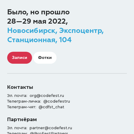
Было, но прошло
28—29 мая 2022,
Новосибирск, Экспоцентр,
Станционная, 104
Записи
Фотки
Контакты
Эл. почта:
org@codefest.ru
Телеграм-личка:
@codefestru
Телеграм-чят:
@cdfst_chat
Партнёрам
Эл. почта:
partner@codefest.ru
Телеграм:
@BroFestPartners