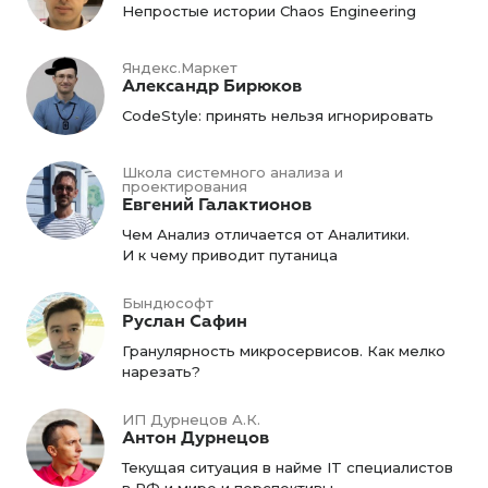
Непростые истории Chaos Engineering
Яндекс.Маркет
Александр Бирюков
CodeStyle: принять нельзя игнорировать
Школа системного анализа и
проектирования
Евгений Галактионов
Чем Анализ отличается от Аналитики.
И к чему приводит путаница
Бындюсофт
Руслан Сафин
Гранулярность микросервисов. Как мелко
нарезать?
ИП Дурнецов А.К.
Антон Дурнецов
Текущая ситуация в найме IT специалистов