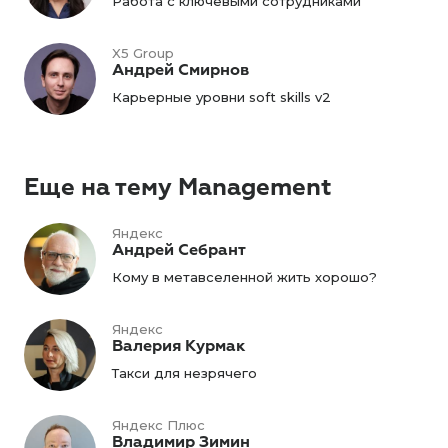
Работа с ключевыми сотрудниками
X5 Group
Андрей Смирнов
Карьерные уровни soft skills v2
Еще на тему Management
Яндекс
Андрей Себрант
Кому в метавселенной жить хорошо?
Яндекс
Валерия Курмак
Такси для незрячего
Яндекс Плюс
Владимир Зимин