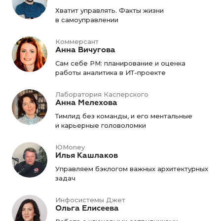
Хватит управлять. Факты жизни
в самоуправлении
Коммерсант
Анна Вичугова
Сам себе PM: планирование и оценка
работы аналитика в ИТ-проекте
Лаборатория Касперского
Анна Мелехова
Тимлид без команды, и его ментальные
и карьерные головоломки
ЮMoney
Илья Кашлаков
Управляем бэклогом важных архитектурных
задач
Инфосистемы Джет
Ольга Елисеева