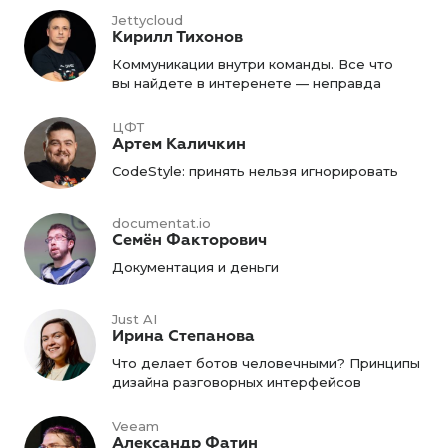
Jettycloud
Кирилл Тихонов
Коммуникации внутри команды. Все что
вы найдете в интеренете — неправда
ЦФТ
Артем Каличкин
CodeStyle: принять нельзя игнорировать
documentat.io
Семён Факторович
Документация и деньги
Just AI
Ирина Степанова
Что делает ботов человечными? Принципы
дизайна разговорных интерфейсов
Veeam
Александр Фатин