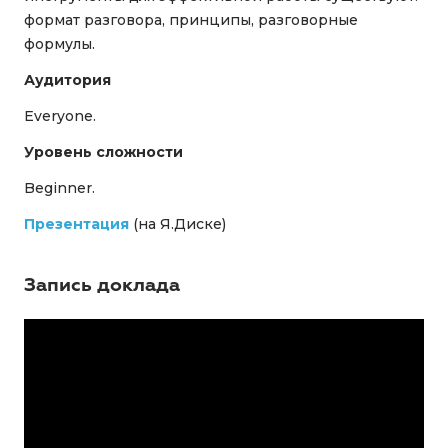
формат разговора, принципы, разговорные
формулы.
Аудитория
Everyone.
Уровень сложности
Beginner.
Презентация
(на Я.Диске)
Запись доклада