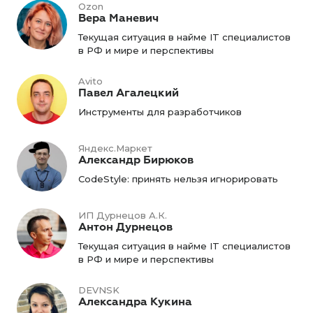
Ozon
Вера Маневич
Текущая ситуация в найме IT специалистов
в РФ и мире и перспективы
Avito
Павел Агалецкий
Инструменты для разработчиков
Яндекс.Маркет
Александр Бирюков
CodeStyle: принять нельзя игнорировать
ИП Дурнецов А.К.
Антон Дурнецов
Текущая ситуация в найме IT специалистов
в РФ и мире и перспективы
DEVNSK
Александра Кукина