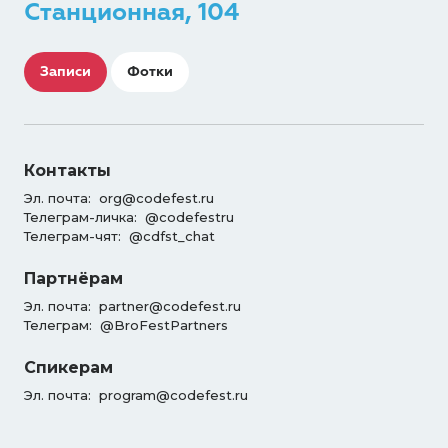
Станционная, 104
Записи
Фотки
Контакты
Эл. почта:
org@codefest.ru
Телеграм-личка:
@codefestru
Телеграм-чят:
@cdfst_chat
Партнёрам
Эл. почта:
partner@codefest.ru
Телеграм:
@BroFestPartners
Спикерам
Эл. почта:
program@codefest.ru