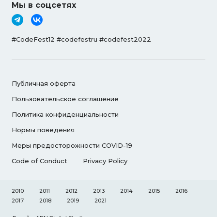
Мы в соцсетях
#CodeFest12 #codefestru #codefest2022
Публичная оферта
Пользовательское соглашение
Политика конфиденциальности
Нормы поведения
Меры предосторожности COVID-19
Code of Conduct
Privacy Policy
2010
2011
2012
2013
2014
2015
2016
2017
2018
2019
2021