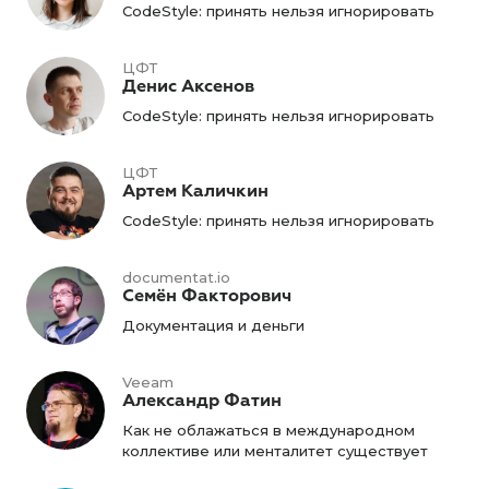
CodeStyle: принять нельзя игнорировать
ЦФТ
Денис Аксенов
CodeStyle: принять нельзя игнорировать
ЦФТ
Артем Каличкин
CodeStyle: принять нельзя игнорировать
documentat.io
Семён Факторович
Документация и деньги
Veeam
Александр Фатин
Как не облажаться в международном
коллективе или менталитет существует