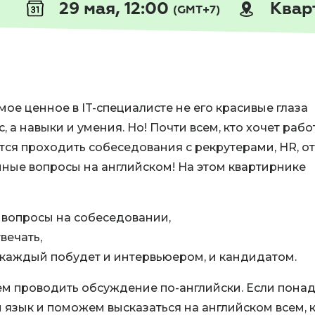
29 мая, 12:00
Квар
(GMT+7)
мое ценное в IT-специалисте не его красивые глаза
 а навыки и умения. Но! Почти всем, кто хочет рабо
тся проходить собеседования с рекрутерами, HR, о
нные вопросы на английском! На этом квартирнике
вопросы на собеседовании,
вечать,
е каждый побудет и интервьюером, и кандидатом.
м проводить обсуждение по-английски. Если понад
язык и поможем высказаться на английском всем, 