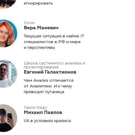
игнорировать
Ozon
Вера Маневич
Текущая ситуация в найме IT
специалистов в РФ и мире
и перспективы
Школа системного анализа и
проектирования
Евгений Галактионов
Чем Анализ отличается
от Аналитики. И к чему
приводит путаница
Такси Кидс
Михаил Павлов
UX в условиях кризиса