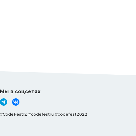
Мы в соцсетях
#CodeFest12 #codefestru #codefest2022