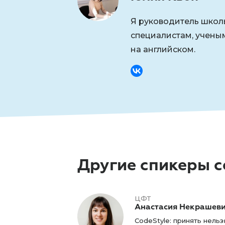
Я руководитель школы
специалистам, учены
на английском.
Другие спикеры 
ЦФТ
Анастасия Некрашев
CodeStyle: принять нельз