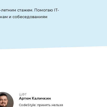
-летним стажем. Помогаю IT-
енам и собеседованиям
ЦФТ
Артем Каличкин
CodeStyle: принять нельзя