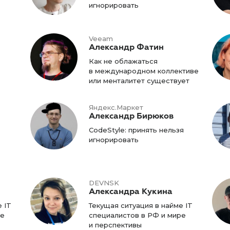
игнорировать
Veeam
Александр Фатин
Как не облажаться
в международном коллективе
или менталитет существует
Яндекс.Маркет
Александр Бирюков
CodeStyle: принять нельзя
игнорировать
DEVNSK
Александра Кукина
 IT
Текущая ситуация в найме IT
ре
специалистов в РФ и мире
и перспективы