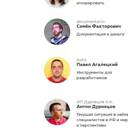
игнорировать
documentat.io
Семён Факторович
Документация и деньги
Avito
Павел Агалецкий
Инструменты для
разработчиков
ИП Дурнецов А.К.
Антон Дурнецов
Текущая ситуация в найме
специалистов в РФ и ми
и перспективы