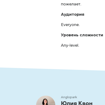
пожелает.
Аудитория
Everyone.
Уровень сложности
Any-level.
Anglopark
Юлия Квон