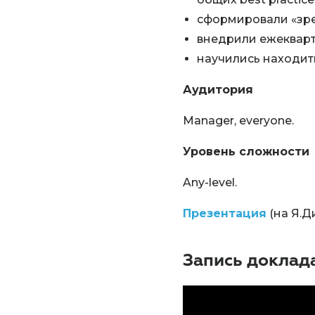
сформировали «зре
внедрили ежекварт
научились находит
Аудитория
Manager, everyone.
Уровень сложности
Any-level.
Презентация
(на Я.Д
Запись доклад