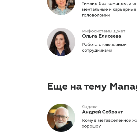
Тимлид без команды, и е
ментальные и карьерные
головоломки
Инфосистемы Джет
Ольга Елисеева
Работа с ключевыми
сотрудниками
Еще на тему Man
Яндекс
Андрей Себрант
Кому в метавселенной ж
хорошо?