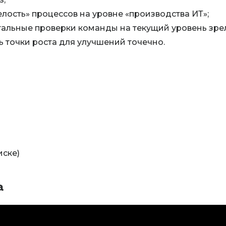
лость» процессов на уровне «производства ИТ»;
альные проверки команды на текущий уровень зрел
ь точки роста для улучшений точечно.
иске)
а