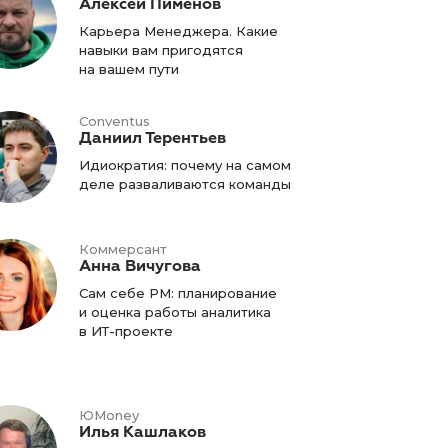
Алексей Пименов
Карьера Менеджера. Какие
навыки вам пригодятся
на вашем пути
Conventus
Даниил Терентьев
Идиократия: почему на самом
деле разваливаются команды
Коммерсант
Анна Вичугова
Сам себе PM: планирование
и оценка работы аналитика
в ИТ-проекте
ЮMoney
Илья Кашлаков