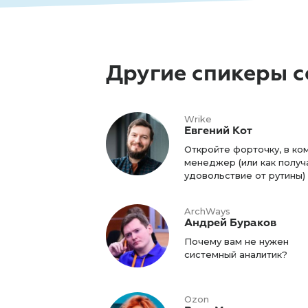
Другие спикеры 
Wrike
Евгений Кот
Откройте форточку, в ко
менеджер (или как получ
удовольствие от рутины)
ArchWays
Андрей Бураков
Почему вам не нужен
системный аналитик?
Ozon