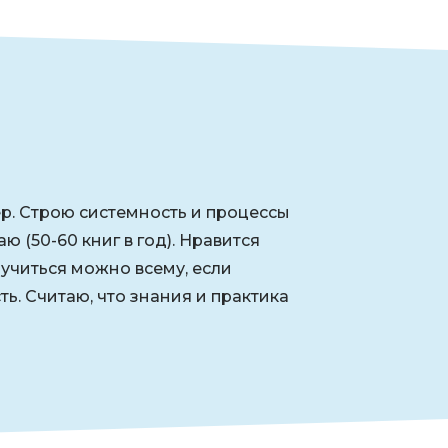
ер. Строю системность и процессы
ю (50-60 книг в год). Нравится
учиться можно всему, если
ь. Считаю, что знания и практика