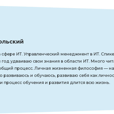
ольский
в сфере ИТ. Управленческий менеджмент в ИТ. Спик
 год удваиваю свои знания в области ИТ. Много чита
общий процесс. Личная жизненная философия — на
о развиваюсь и обучаюсь, развиваю себя как личност
и процесс обучения и развития длится всю жизнь.