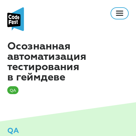
Осознанная
автоматизация
тестирования
в геймдеве
QA
QA