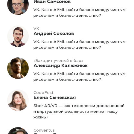
Иван Самсонов
VK. Как в AI/ML найти баланс между чистым
рисёрчем и бизнес-ценностью?
VK
Андрей Соколов
VK. Как в AI/ML найти баланс между чистым
рисёрчем и бизнес-ценностью?
«Заходит ученый в бар»
Александр Калюжнюк
VK. Как в AI/ML найти баланс между чистым
рисёрчем и бизнес-ценностью?
CodeFest
Елена Сычевская
Sber AR/VR — как технологии дополненной
и виртуальной реальности меняют нашу
жизнь?
Conventus