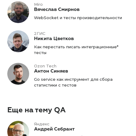
Miro
Вячеслав Смирнов
WebSocket и тесты производительности
2ГИС
Никита Цветков
Как перестать писать интеграционные*
тесты
Ozon Tech
Антон Синяев
Go service как инструмент для сбора
статистики с тестов
Еще на тему QA
Яндекс
Андрей Себрант