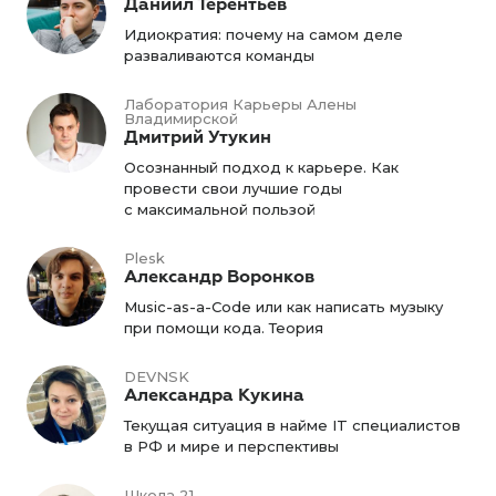
Даниил Терентьев
Идиократия: почему на самом деле
разваливаются команды
Лаборатория Карьеры Алены
Владимирской
Дмитрий Утукин
Осознанный подход к карьере. Как
провести свои лучшие годы
с максимальной пользой
Plesk
Александр Воронков
Music-as-a-Code или как написать музыку
при помощи кода. Теория
DEVNSK
Александра Кукина
Текущая ситуация в найме IT специалистов
в РФ и мире и перспективы
Школа 21