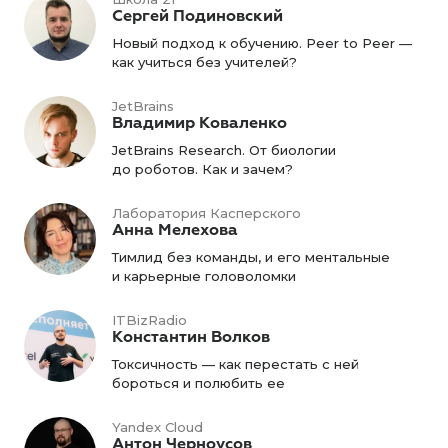
Сергей Подиновский
Новый подход к обучению. Peer to Peer —
как учиться без учителей?
JetBrains
Владимир Коваленко
JetBrains Research. От биологии
до роботов. Как и зачем?
Лаборатория Касперского
Анна Мелехова
Тимлид без команды, и его ментальные
и карьерные головоломки
ITBizRadio
Константин Волков
Токсичность — как перестать с ней
бороться и полюбить ее
Yandex Cloud
Антон Черноусов