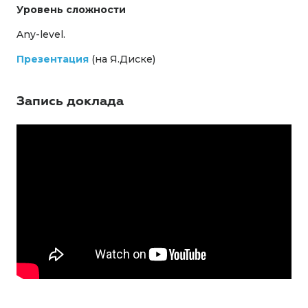
Уровень сложности
Any-level.
Презентация
(на Я.Диске)
Запись доклада