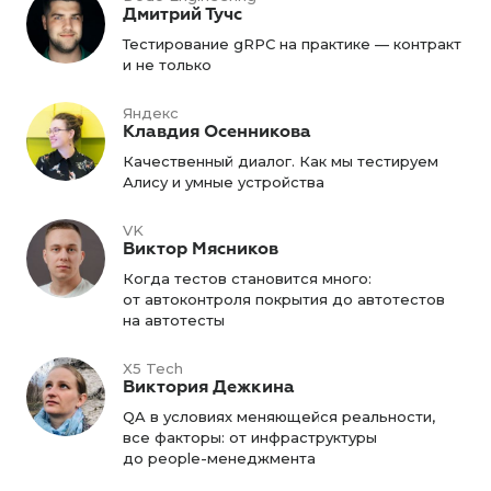
Дмитрий Тучс
Тестирование gRPC на практике — контракт
и не только
Яндекс
Клавдия Осенникова
Качественный диалог. Как мы тестируем
Алису и умные устройства
VK
Виктор Мясников
Когда тестов становится много:
от автоконтроля покрытия до автотестов
на автотесты
X5 Tech
Виктория Дежкина
QA в условиях меняющейся реальности,
все факторы: от инфраструктуры
до people-менеджмента