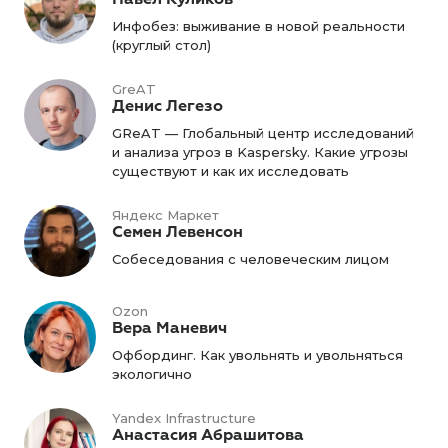
Инфобез: выживание в новой реальности
(круглый стол)
GreAT
Денис Легезо
GReAT — Глобальный центр исследований
и анализа угроз в Kaspersky. Какие угрозы
существуют и как их исследовать
Яндекс Маркет
Семен Левенсон
Собеседования с человеческим лицом
Ozon
Вера Маневич
Офбординг. Как увольнять и увольняться
экологично
Yandex Infrastructure
Анастасия Абрашитова