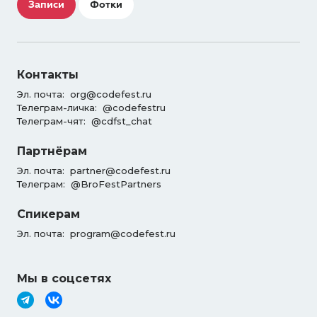
Записи
Фотки
Контакты
Эл. почта:
org@codefest.ru
Телеграм-личка:
@codefestru
Телеграм-чят:
@cdfst_chat
Партнёрам
Эл. почта:
partner@codefest.ru
Телеграм:
@BroFestPartners
Спикерам
Эл. почта:
program@codefest.ru
Мы в соцсетях