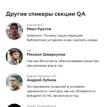
Другие спикеры секции QA
Aerokube
Иван Крутов
Selenium: Почему существующие
библиотеки устарели и как сделать новую
VK
Михаил Шваркунов
Как мы ВКонтакте обеспечиваем качество
при релизах раз в час
Евраз-Техника ИС
Андрей Зубков
Тестирование моделей в условиях
«реального» сектора: как не облажаться
внедряя 40 ML проектов в год
Dodo Engineering