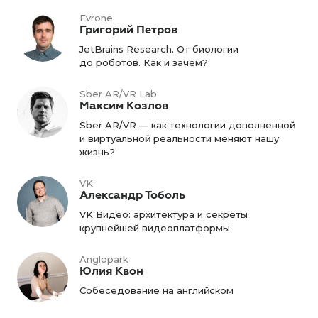
Evrone
Григорий Петров
JetBrains Research. От биологии
до роботов. Как и зачем?
Sber AR/VR Lab
Максим Козлов
Sber AR/VR — как технологии дополненной
и виртуальной реальности меняют нашу
жизнь?
VK
Александр Тоболь
VK Видео: архитектура и секреты
крупнейшей видеоплатформы
Anglopark
Юлия Квон
Собеседование на английском