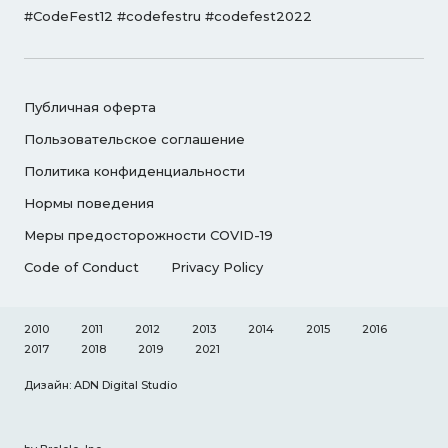
#CodeFest12 #codefestru #codefest2022
Публичная оферта
Пользовательское соглашение
Политика конфиденциальности
Нормы поведения
Меры предосторожности COVID-19
Code of Conduct
Privacy Policy
2010
2011
2012
2013
2014
2015
2016
2017
2018
2019
2021
Дизайн: ADN Digital Studio