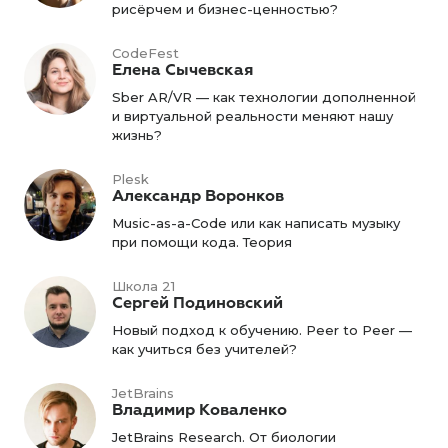
рисёрчем и бизнес-ценностью?
CodeFest
Елена Сычевская
Sber AR/VR — как технологии дополненной
и виртуальной реальности меняют нашу
жизнь?
Plesk
Александр Воронков
Music-as-a-Code или как написать музыку
при помощи кода. Теория
Школа 21
Сергей Подиновский
Новый подход к обучению. Peer to Peer —
как учиться без учителей?
JetBrains
Владимир Коваленко
JetBrains Research. От биологии