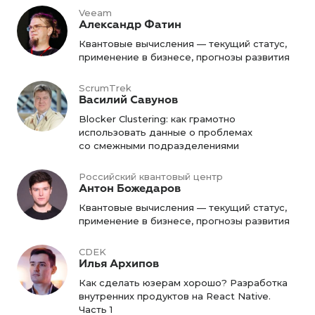
Veeam
Александр Фатин
Квантовые вычисления — текущий статус,
применение в бизнесе, прогнозы развития
ScrumTrek
Василий Савунов
Blocker Clustering: как грамотно
использовать данные о проблемах
со смежными подразделениями
Российский квантовый центр
Антон Божедаров
Квантовые вычисления — текущий статус,
применение в бизнесе, прогнозы развития
CDEK
Илья Архипов
Как сделать юзерам хорошо? Разработка
внутренних продуктов на React Native.
Часть 1