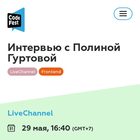
Интервью с Полиной
Гуртовой
LiveChannel
Frontend
LiveChannel
29 мая, 16:40
(GMT+7)