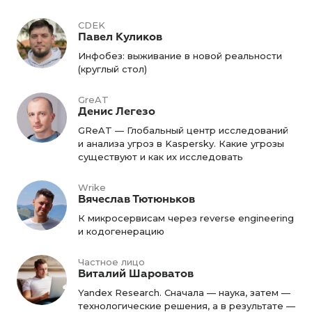
CDEK
Павел Куликов
Инфобез: выживание в новой реальности
(круглый стол)
GreAT
Денис Легезо
GReAT — Глобальный центр исследований
и анализа угроз в Kaspersky. Какие угрозы
существуют и как их исследовать
Wrike
Вячеслав Тютюньков
К микросервисам через reverse engineering
и кодогенерацию
Частное лицо
Виталий Шароватов
Yandex Research. Сначала — наука, затем —
технологические решения, а в результате —