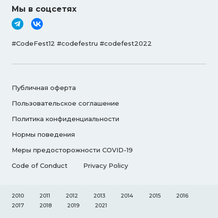
Мы в соцсетях
#CodeFest12 #codefestru #codefest2022
Публичная оферта
Пользовательское соглашение
Политика конфиденциальности
Нормы поведения
Меры предосторожности COVID-19
Code of Conduct
Privacy Policy
2010
2011
2012
2013
2014
2015
2016
2017
2018
2019
2021