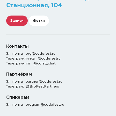
Станционная, 104
Записи
Фотки
Контакты
Эл. почта:
org@codefest.ru
Телеграм-личка:
@codefestru
Телеграм-чят:
@cdfst_chat
Партнёрам
Эл. почта:
partner@codefest.ru
Телеграм:
@BroFestPartners
Спикерам
Эл. почта:
program@codefest.ru