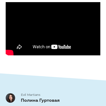
Evil Martians
Полина Гуртовая