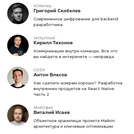
ЮMoney
Григорий Скобелев
Современное шифрование для backend
разработчика
Jettycloud
Кирилл Тихонов
Коммуникации внутри команды. Все что
вы найдете в интеренете — неправда
CDEK
Антон Власов
Как сделать юзерам хорошо? Разработка
внутренних продуктов на React Native.
Часть 2
МойОфис
Виталий Исаев
Объектное хранилище проекта Mailion:
архитектура и ключевые оптимизации