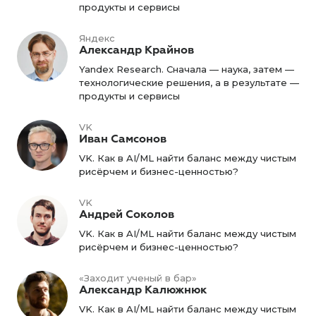
продукты и сервисы
Яндекс
Александр Крайнов
Yandex Research. Сначала — наука, затем —
технологические решения, а в результате —
продукты и сервисы
VK
Иван Самсонов
VK. Как в AI/ML найти баланс между чистым
рисёрчем и бизнес-ценностью?
VK
Андрей Соколов
VK. Как в AI/ML найти баланс между чистым
рисёрчем и бизнес-ценностью?
«Заходит ученый в бар»
Александр Калюжнюк
VK. Как в AI/ML найти баланс между чистым