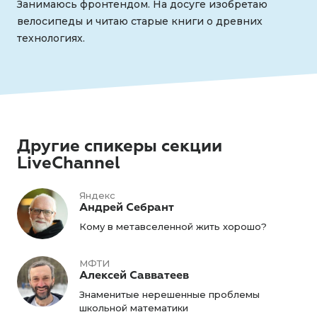
Занимаюсь фронтендом. На досуге изобретаю
велосипеды и читаю старые книги о древних
технологиях.
Другие спикеры секции
LiveChannel
Яндекс
Андрей Себрант
Кому в метавселенной жить хорошо?
МФТИ
Алексей Савватеев
Знаменитые нерешенные проблемы
школьной математики