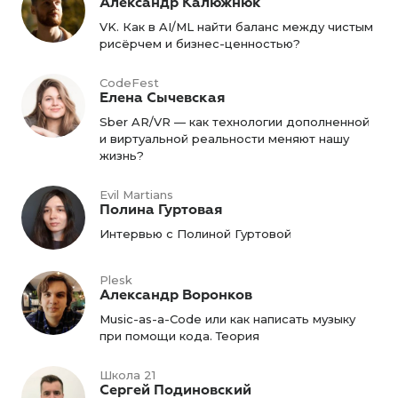
Александр Калюжнюк
VK. Как в AI/ML найти баланс между чистым
рисёрчем и бизнес-ценностью?
CodeFest
Елена Сычевская
Sber AR/VR — как технологии дополненной
и виртуальной реальности меняют нашу
жизнь?
Evil Martians
Полина Гуртовая
Интервью с Полиной Гуртовой
Plesk
Александр Воронков
Music-as-a-Code или как написать музыку
при помощи кода. Теория
Школа 21
Сергей Подиновский