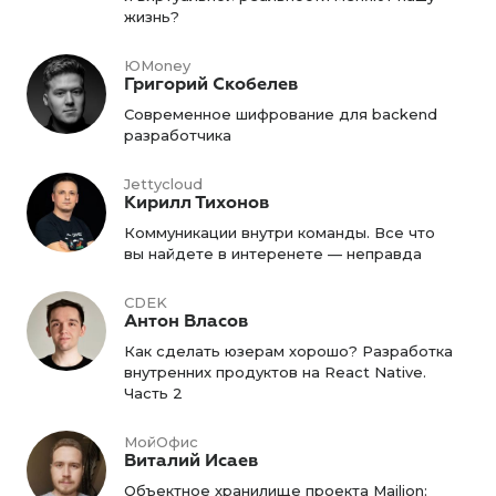
жизнь?
ЮMoney
Григорий Скобелев
Современное шифрование для backend
разработчика
Jettycloud
Кирилл Тихонов
Коммуникации внутри команды. Все что
вы найдете в интеренете — неправда
CDEK
Антон Власов
Как сделать юзерам хорошо? Разработка
внутренних продуктов на React Native.
Часть 2
МойОфис
Виталий Исаев
Объектное хранилище проекта Mailion: