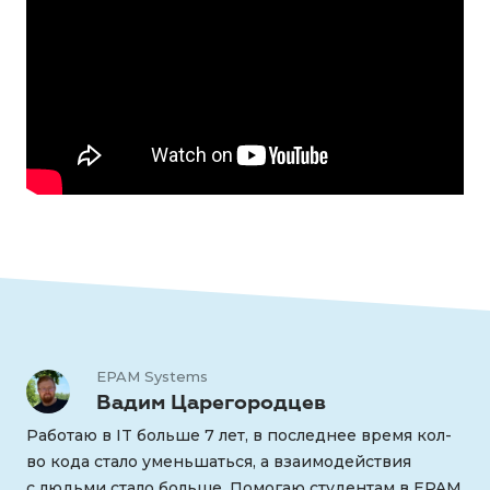
EPAM Systems
Вадим Царегородцев
Работаю в IT больше 7 лет, в последнее время кол-
во кода стало уменьшаться, а взаимодействия
с людьми стало больше. Помогаю студентам в EPAM