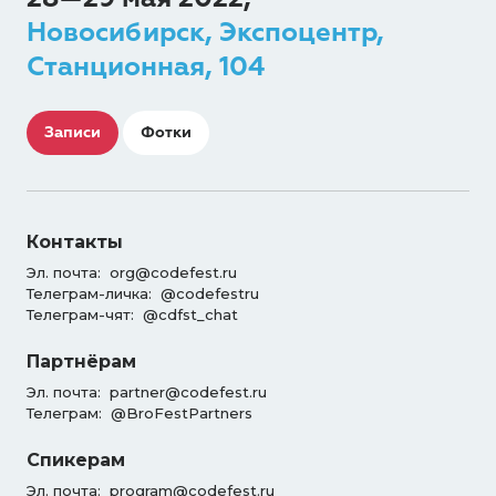
Новосибирск, Экспоцентр,
Станционная, 104
Записи
Фотки
Контакты
Эл. почта:
org@codefest.ru
Телеграм-личка:
@codefestru
Телеграм-чят:
@cdfst_chat
Партнёрам
Эл. почта:
partner@codefest.ru
Телеграм:
@BroFestPartners
Спикерам
Эл. почта:
program@codefest.ru