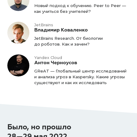
Новый подход к обучению. Peer to Peer —
как учиться без учителей?
JetBrains
Владимир Коваленко
JetBrains Research. От биологии
до роботов. Как и зачем?
Yandex Cloud
Антон Черноусов
GReAT — Глобальный центр исследований
и анализа угроз в Kaspersky. Какие угрозы
существуют и как их исследовать
Было, но прошло
28—29 мая 2022,