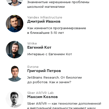
Знаменитые нерешенные проблемы
школьной математики
Yandex Infrastructure
Дмитрий Иванов
Как изменится программирование
в ближайшие 5-10 лет
Wrike
Евгений Кот
Интервью с Евгением Кот
Evrone
Григорий Петров
JetBrains Research. От биологии
до роботов. Как и зачем?
Sber AR/VR Lab
Максим Козлов
Sber AR/VR — как технологии дополненной
и виртуальной реальности меняют нашу