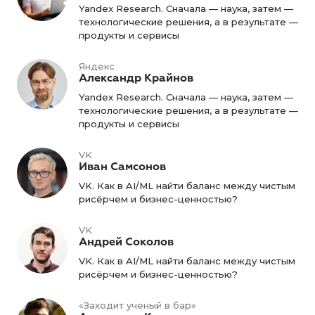
Yandex Research. Сначала — наука, затем —
технологические решения, а в результате —
продукты и сервисы
Яндекс
Александр Крайнов
Yandex Research. Сначала — наука, затем —
технологические решения, а в результате —
продукты и сервисы
VK
Иван Самсонов
VK. Как в AI/ML найти баланс между чистым
рисёрчем и бизнес-ценностью?
VK
Андрей Соколов
VK. Как в AI/ML найти баланс между чистым
рисёрчем и бизнес-ценностью?
«Заходит ученый в бар»