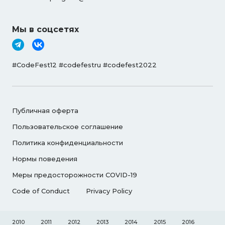
Мы в соцсетях
#CodeFest12 #codefestru #codefest2022
Публичная оферта
Пользовательское соглашение
Политика конфиденциальности
Нормы поведения
Меры предосторожности COVID-19
Code of Conduct
Privacy Policy
2010
2011
2012
2013
2014
2015
2016