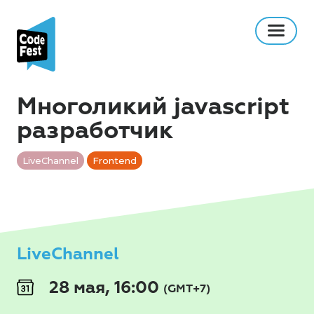
Многоликий javascript
разработчик
LiveChannel
Frontend
LiveChannel
28 мая, 16:00
(GMT+7)