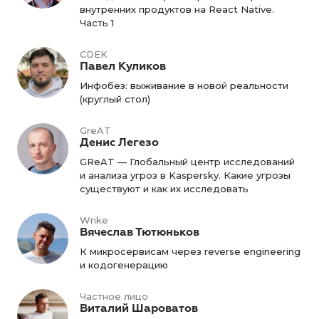
внутренних продуктов на React Native.
Часть 1
CDEK
Павел Куликов
Инфобез: выживание в новой реальности
(круглый стол)
GreAT
Денис Легезо
GReAT — Глобальный центр исследований
и анализа угроз в Kaspersky. Какие угрозы
существуют и как их исследовать
Wrike
Вячеслав Тютюньков
К микросервисам через reverse engineering
и кодогенерацию
Частное лицо
Виталий Шароватов