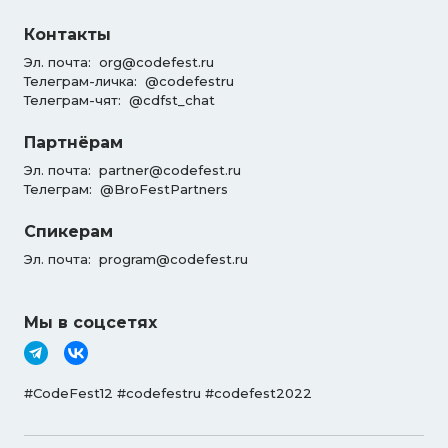
Контакты
Эл. почта:
org@codefest.ru
Телеграм-личка:
@codefestru
Телеграм-чят:
@cdfst_chat
Партнёрам
Эл. почта:
partner@codefest.ru
Телеграм:
@BroFestPartners
Спикерам
Эл. почта:
program@codefest.ru
Мы в соцсетях
#CodeFest12 #codefestru #codefest2022